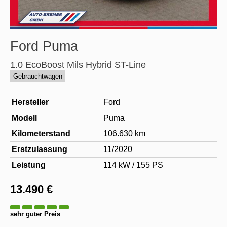
Ford
Puma
1.0 EcoBoost Mils Hybrid ST-Line
Gebrauchtwagen
Hersteller
Ford
Modell
Puma
Kilometerstand
106.630 km
Erstzulassung
11/2020
Leistung
114 kW / 155 PS
13.490 €
sehr guter Preis