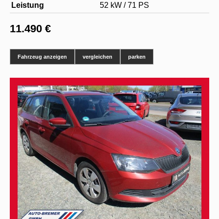
Leistung
52 kW / 71 PS
11.490 €
Fahrzeug anzeigen
vergleichen
parken