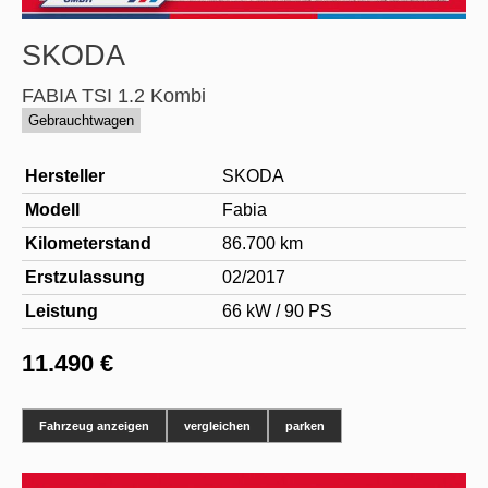
SKODA
FABIA TSI 1.2 Kombi
Gebrauchtwagen
Hersteller
SKODA
Modell
Fabia
Kilometerstand
86.700 km
Erstzulassung
02/2017
Leistung
66 kW / 90 PS
11.490 €
Fahrzeug anzeigen
vergleichen
parken