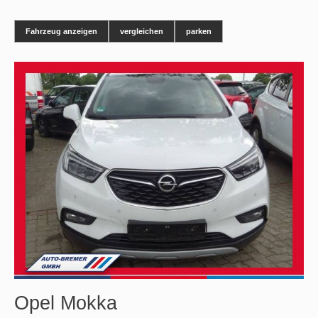
Fahrzeug anzeigen
vergleichen
parken
Opel
Mokka