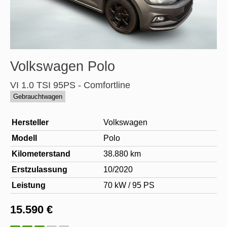
Volkswagen
Polo
VI 1.0 TSI 95PS - Comfortline
Gebrauchtwagen
Hersteller
Volkswagen
Modell
Polo
Kilometerstand
38.880 km
Erstzulassung
10/2020
Leistung
70 kW / 95 PS
15.590 €