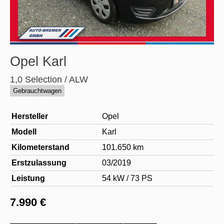
Opel
Karl
1,0 Selection / ALW
Gebrauchtwagen
Hersteller
Opel
Modell
Karl
Kilometerstand
101.650 km
Erstzulassung
03/2019
Leistung
54 kW / 73 PS
7.990 €