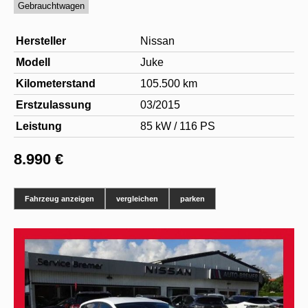
Gebrauchtwagen
Hersteller
Nissan
Modell
Juke
Kilometerstand
105.500 km
Erstzulassung
03/2015
Leistung
85 kW / 116 PS
8.990 €
Fahrzeug anzeigen
vergleichen
parken