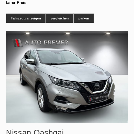
fairer Preis
Fahrzeug anzeigen
vergleichen
parken
Nissan
Qashqai