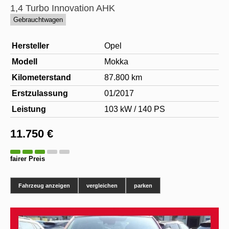
1,4 Turbo Innovation AHK
Gebrauchtwagen
Hersteller
Opel
Modell
Mokka
Kilometerstand
87.800 km
Erstzulassung
01/2017
Leistung
103 kW / 140 PS
11.750 €
fairer Preis
Fahrzeug anzeigen
vergleichen
parken