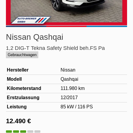
Nissan
Qashqai
1,2 DIG-T Tekna Safety Shield beh.FS Pa
Gebrauchtwagen
Hersteller
Nissan
Modell
Qashqai
Kilometerstand
111.980 km
Erstzulassung
12/2017
Leistung
85 kW / 116 PS
12.490 €