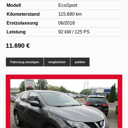
Modell
EcoSport
Kilometerstand
115.680 km
Erstzulassung
06/2018
Leistung
92 kW / 125 PS
11.690 €
Fahrzeug anzeigen
vergleichen
parken