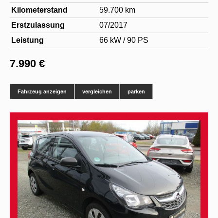
Kilometerstand
59.700 km
Erstzulassung
07/2017
Leistung
66 kW / 90 PS
7.990 €
Fahrzeug anzeigen
vergleichen
parken