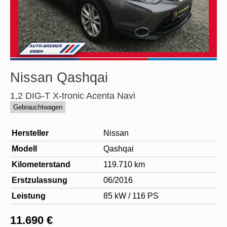
Nissan
Qashqai
1,2 DIG-T X-tronic Acenta Navi
Gebrauchtwagen
Hersteller
Nissan
Modell
Qashqai
Kilometerstand
119.710 km
Erstzulassung
06/2016
Leistung
85 kW / 116 PS
11.690 €