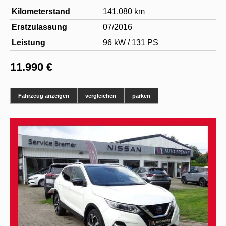
Kilometerstand
141.080 km
Erstzulassung
07/2016
Leistung
96 kW / 131 PS
11.990 €
Fahrzeug anzeigen
vergleichen
parken