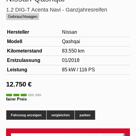
1.2 DIG-T Acenta Navi - Ganzjahresreifen
Gebrauchtwagen
Hersteller
Nissan
Modell
Qashqai
Kilometerstand
83.550 km
Erstzulassung
01/2018
Leistung
85 kW / 116 PS
12.750 €
fairer Preis
Fahrzeug anzeigen
vergleichen
parken