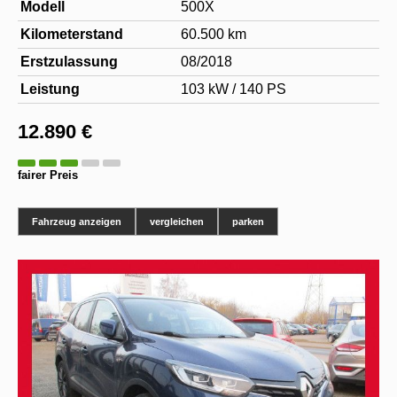
Modell
500X
Kilometerstand
60.500 km
Erstzulassung
08/2018
Leistung
103 kW / 140 PS
12.890 €
fairer Preis
Fahrzeug anzeigen
vergleichen
parken