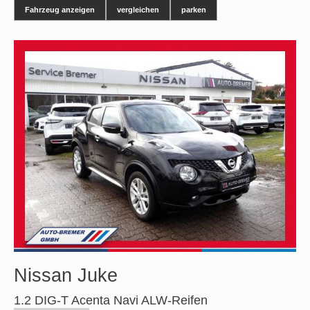
Fahrzeug anzeigen
vergleichen
parken
Nissan
Juke
1.2 DIG-T Acenta Navi ALW-Reifen