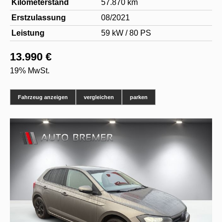
Kilometerstand
57.870 km
Erstzulassung
08/2021
Leistung
59 kW / 80 PS
13.990 €
19% MwSt.
Fahrzeug anzeigen
vergleichen
parken