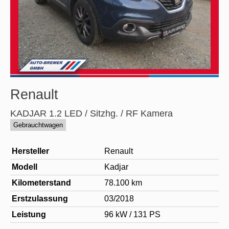
Renault
KADJAR 1.2 LED / Sitzhg. / RF Kamera
Gebrauchtwagen
Hersteller
Renault
Modell
Kadjar
Kilometerstand
78.100 km
Erstzulassung
03/2018
Leistung
96 kW / 131 PS