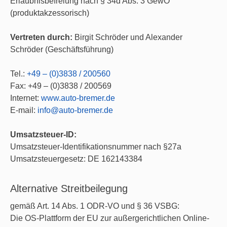
Erlaubnisbefreiung nach § 34d Abs. 3 GewO
(produktakzessorisch)
Vertreten durch:
Birgit Schröder und Alexander
Schröder (Geschäftsführung)
Tel.:
+49 – (0)3838 / 200560
Fax: +49 – (0)3838 / 200569
Internet:
www.auto-bremer.de
E-mail:
info@auto-bremer.de
Umsatzsteuer-ID:
Umsatzsteuer-Identifikationsnummer nach §27a
Umsatzsteuergesetz: DE 162143384
Alternative Streitbeilegung
gemäß Art. 14 Abs. 1 ODR-VO und § 36 VSBG:
Die OS-Plattform der EU zur außergerichtlichen Online-