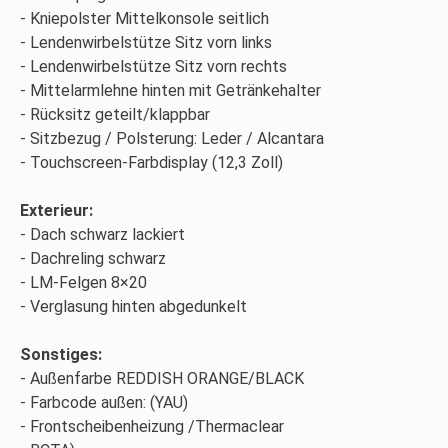
Kniepolster Mittelkonsole seitlich
Lendenwirbelstütze Sitz vorn links
Lendenwirbelstütze Sitz vorn rechts
Mittelarmlehne hinten mit Getränkehalter
Rücksitz geteilt/klappbar
Sitzbezug / Polsterung: Leder / Alcantara
Touchscreen-Farbdisplay (12,3 Zoll)
Exterieur:
Dach schwarz lackiert
Dachreling schwarz
LM-Felgen 8×20
Verglasung hinten abgedunkelt
Sonstiges:
Außenfarbe REDDISH ORANGE/BLACK
Farbcode außen: (YAU)
Frontscheibenheizung /Thermaclear