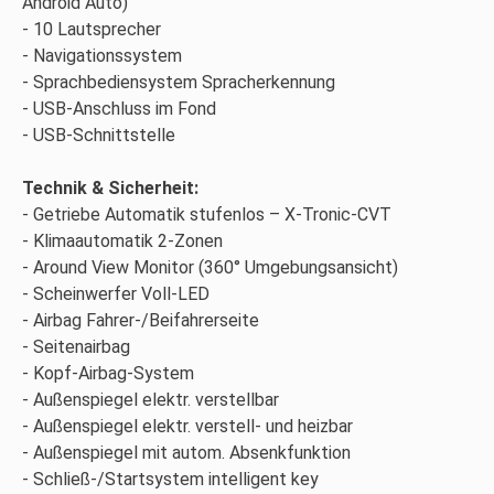
Android Auto)
10 Lautsprecher
Navigationssystem
Sprachbediensystem Spracherkennung
USB-Anschluss im Fond
USB-Schnittstelle
Technik & Sicherheit:
Getriebe Automatik stufenlos – X-Tronic-CVT
Klimaautomatik 2-Zonen
Around View Monitor (360° Umgebungsansicht)
Scheinwerfer Voll-LED
Airbag Fahrer-/Beifahrerseite
Seitenairbag
Kopf-Airbag-System
Außenspiegel elektr. verstellbar
Außenspiegel elektr. verstell- und heizbar
Außenspiegel mit autom. Absenkfunktion
Schließ-/Startsystem intelligent key