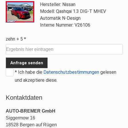
Hersteller: Nissan
Modell: Qashqai 1.3 DIG-T MHEV
Automatik N-Design
Interne Nummer: V26106
zehn + 5 *
Anfrage senden
* Ich habe die
Datenschutzbestimmungen
gelesen
und akzeptiere diese.
Kontaktdaten
AUTO-BREMER GmbH
Siggermow 16
18528
Bergen auf Rügen