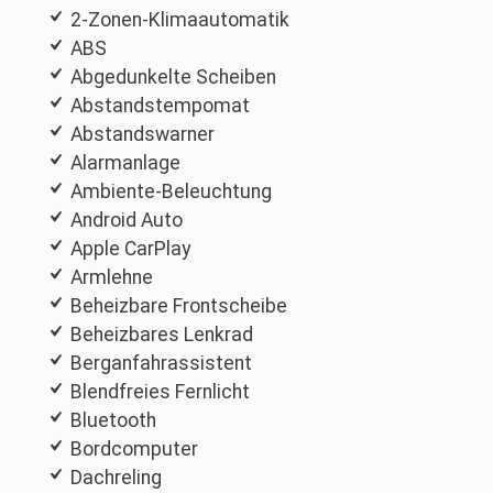
2-Zonen-Klimaautomatik
ABS
Abgedunkelte Scheiben
Abstandstempomat
Abstandswarner
Alarmanlage
Ambiente-Beleuchtung
Android Auto
Apple CarPlay
Armlehne
Beheizbare Frontscheibe
Beheizbares Lenkrad
Berganfahrassistent
Blendfreies Fernlicht
Bluetooth
Bordcomputer
Dachreling