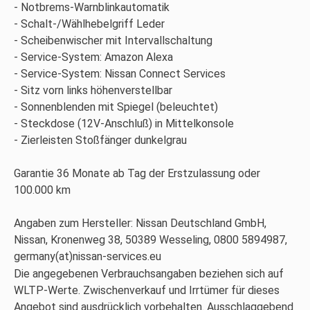
Notbrems-Warnblinkautomatik
Schalt-/Wählhebelgriff Leder
Scheibenwischer mit Intervallschaltung
Service-System: Amazon Alexa
Service-System: Nissan Connect Services
Sitz vorn links höhenverstellbar
Sonnenblenden mit Spiegel (beleuchtet)
Steckdose (12V-Anschluß) in Mittelkonsole
Zierleisten Stoßfänger dunkelgrau
Garantie 36 Monate ab Tag der Erstzulassung oder
100.000 km
Angaben zum Hersteller: Nissan Deutschland GmbH,
Nissan, Kronenweg 38, 50389 Wesseling, 0800 5894987,
germany(at)nissan-services.eu
Die angegebenen Verbrauchsangaben beziehen sich auf
WLTP-Werte. Zwischenverkauf und Irrtümer für dieses
Angebot sind ausdrücklich vorbehalten. Ausschlaggebend