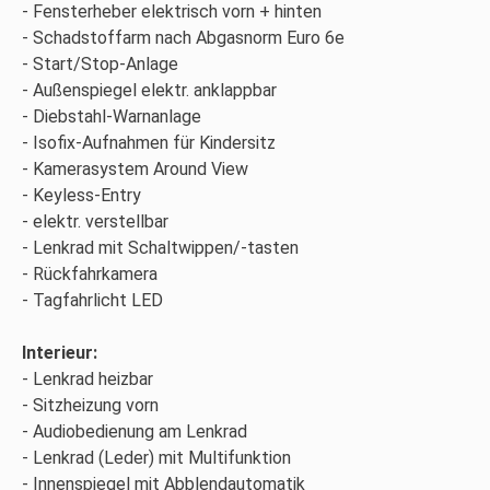
Fensterheber elektrisch vorn + hinten
Schadstoffarm nach Abgasnorm Euro 6e
Start/Stop-Anlage
Außenspiegel elektr. anklappbar
Diebstahl-Warnanlage
Isofix-Aufnahmen für Kindersitz
Kamerasystem Around View
Keyless-Entry
elektr. verstellbar
Lenkrad mit Schaltwippen/-tasten
Rückfahrkamera
Tagfahrlicht LED
Interieur:
Lenkrad heizbar
Sitzheizung vorn
Audiobedienung am Lenkrad
Lenkrad (Leder) mit Multifunktion
Innenspiegel mit Abblendautomatik