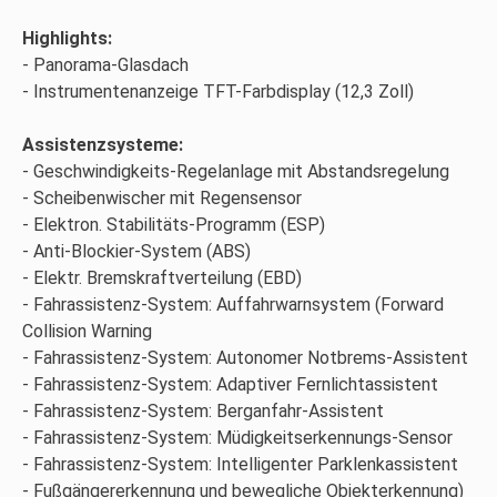
Highlights:
Panorama-Glasdach
Instrumentenanzeige TFT-Farbdisplay (12,3 Zoll)
Assistenzsysteme:
Geschwindigkeits-Regelanlage mit Abstandsregelung
Scheibenwischer mit Regensensor
Elektron. Stabilitäts-Programm (ESP)
Anti-Blockier-System (ABS)
Elektr. Bremskraftverteilung (EBD)
Fahrassistenz-System: Auffahrwarnsystem (Forward
Collision Warning
Fahrassistenz-System: Autonomer Notbrems-Assistent
Fahrassistenz-System: Adaptiver Fernlichtassistent
Fahrassistenz-System: Berganfahr-Assistent
Fahrassistenz-System: Müdigkeitserkennungs-Sensor
Fahrassistenz-System: Intelligenter Parklenkassistent
Fußgängererkennung und bewegliche Objekterkennung)