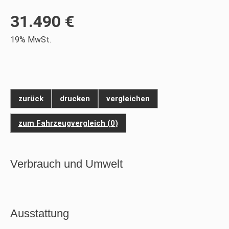
31.490 €
19% MwSt.
zurück
drucken
vergleichen
zum Fahrzeugvergleich
(
0
)
Verbrauch und Umwelt
Ausstattung