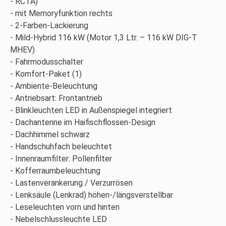
RCTA)
mit Memoryfunktion rechts
2-Farben-Lackierung
Mild-Hybrid 116 kW (Motor 1,3 Ltr. – 116 kW DIG-T
MHEV)
Fahrmodusschalter
Komfort-Paket (1)
Ambiente-Beleuchtung
Antriebsart: Frontantrieb
Blinkleuchten LED in Außenspiegel integriert
Dachantenne im Haifischflossen-Design
Dachhimmel schwarz
Handschuhfach beleuchtet
Innenraumfilter: Pollenfilter
Kofferraumbeleuchtung
Lastenverankerung / Verzurrösen
Lenksäule (Lenkrad) höhen-/längsverstellbar
Leseleuchten vorn und hinten
Nebelschlussleuchte LED