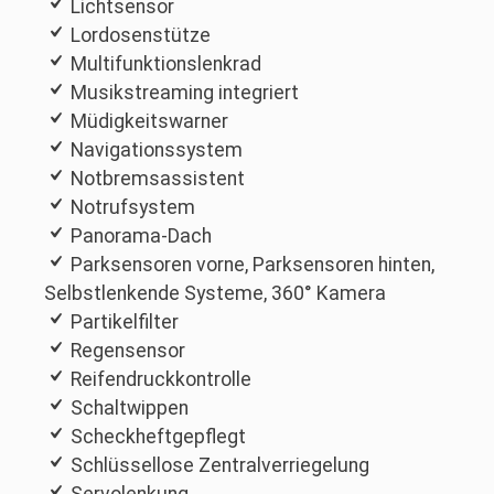
Lichtsensor
Lordosenstütze
Multifunktionslenkrad
Musikstreaming integriert
Müdigkeitswarner
Navigationssystem
Notbremsassistent
Notrufsystem
Panorama-Dach
Parksensoren vorne, Parksensoren hinten,
Selbstlenkende Systeme, 360° Kamera
Partikelfilter
Regensensor
Reifendruckkontrolle
Schaltwippen
Scheckheftgepflegt
Schlüssellose Zentralverriegelung