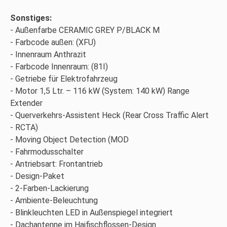
Sonstiges:
Außenfarbe CERAMIC GREY P/BLACK M
Farbcode außen: (XFU)
Innenraum Anthrazit
Farbcode Innenraum: (81I)
Getriebe für Elektrofahrzeug
Motor 1,5 Ltr. – 116 kW (System: 140 kW) Range
Extender
Querverkehrs-Assistent Heck (Rear Cross Traffic Alert
RCTA)
Moving Object Detection (MOD
Fahrmodusschalter
Antriebsart: Frontantrieb
Design-Paket
2-Farben-Lackierung
Ambiente-Beleuchtung
Blinkleuchten LED in Außenspiegel integriert
Dachantenne im Haifischflossen-Design