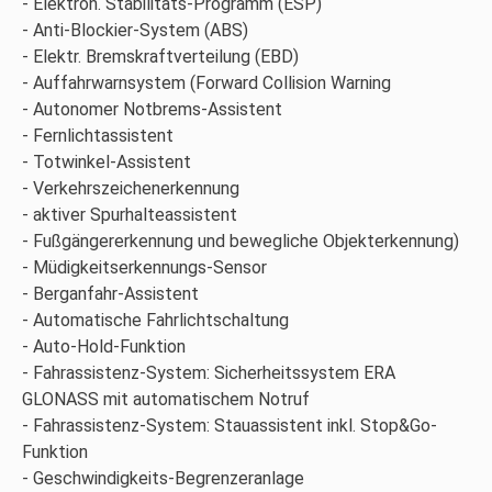
Elektron. Stabilitäts-Programm (ESP)
Anti-Blockier-System (ABS)
Elektr. Bremskraftverteilung (EBD)
Auffahrwarnsystem (Forward Collision Warning
Autonomer Notbrems-Assistent
Fernlichtassistent
Totwinkel-Assistent
Verkehrszeichenerkennung
aktiver Spurhalteassistent
Fußgängererkennung und bewegliche Objekterkennung)
Müdigkeitserkennungs-Sensor
Berganfahr-Assistent
Automatische Fahrlichtschaltung
Auto-Hold-Funktion
Fahrassistenz-System: Sicherheitssystem ERA
GLONASS mit automatischem Notruf
Fahrassistenz-System: Stauassistent inkl. Stop&Go-
Funktion
Geschwindigkeits-Begrenzeranlage