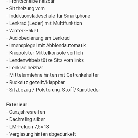
Frontscheibe heizbar
Sitzheizung vorn
Induktionsladeschale für Smartphone
Lenkrad (Leder) mit Multifunktion
Winter-Paket
Audiobedienung am Lenkrad
Innenspiegel mit Abblendautomatik
Kniepolster Mittelkonsole seitlich
Lendenwirbelstütze Sitz vorn links
Lenkrad heizbar
Mittelarmlehne hinten mit Getränkehalter
Rücksitz geteilt/klappbar
Sitzbezug / Polsterung: Stoff/Kunstleder
Exterieur:
Ganzjahresreifen
Dachreling silber
LM-Felgen 7,5×18
Verglasung hinten abgedunkelt