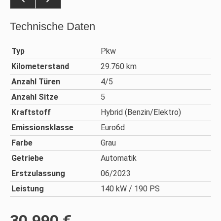
Technische Daten
Typ
Pkw
Kilometerstand
29.760 km
Anzahl Türen
4/5
Anzahl Sitze
5
Kraftstoff
Hybrid (Benzin/Elektro)
Emissionsklasse
Euro6d
Farbe
Grau
Getriebe
Automatik
Erstzulassung
06/2023
Leistung
140 kW / 190 PS
30.990 €