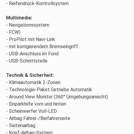
Reifendruck-Kontrollsystem
Multimedia:
Navigationssystem
FCW)
ProPilot mit Navi-Link
mit korrigierendem Bremseingriff
USB-Anschluss im Fond
USB-Schnittstelle
Technik & Sicherheit:
Klimaautomatik 2-Zonen
Technologie-Paket Getriebe Automatik
Around View Monitor (360° Umgebungsansicht)
Einparkhilfe vorn und hinten
Scheinwerfer Voll-LED
Airbag Fahrer-/Beifahrerseite
Seitenairbag
Kopf-Airbag-System