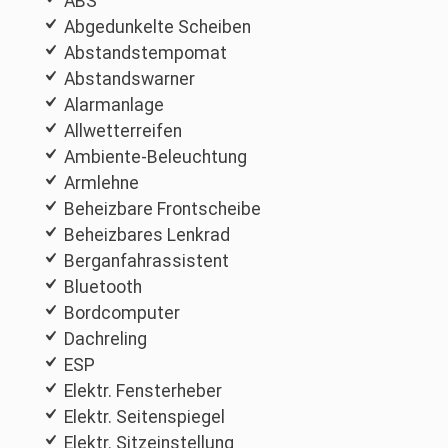
ABS
Abgedunkelte Scheiben
Abstandstempomat
Abstandswarner
Alarmanlage
Allwetterreifen
Ambiente-Beleuchtung
Armlehne
Beheizbare Frontscheibe
Beheizbares Lenkrad
Berganfahrassistent
Bluetooth
Bordcomputer
Dachreling
ESP
Elektr. Fensterheber
Elektr. Seitenspiegel
Elektr. Sitzeinstellung