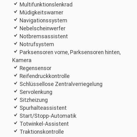
Multifunktionslenkrad
Müdigkeitswarner
Navigationssystem
Nebelscheinwerfer
Notbremsassistent
Notrufsystem
Parksensoren vorne, Parksensoren hinten,
Kamera
Regensensor
Reifendruckkontrolle
Schlüssellose Zentralverriegelung
Servolenkung
Sitzheizung
Spurhalteassistent
Start/Stopp-Automatik
Totwinkel-Assistent
Traktionskontrolle