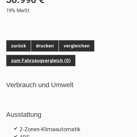
19% MwSt.
zurück
drucken
vergleichen
zum Fahrzeugvergleich
(
0
)
Verbrauch und Umwelt
Ausstattung
2-Zonen-Klimaautomatik