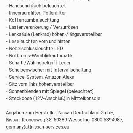
Handschuhfach beleuchtet
Innenraumfilter: Pollenfilter
Kofferraumbeleuchtung
Lastenverankerung / Verzurrösen
Lenksäule (Lenkrad) höhen-/längsverstellbar
Leseleuchten vorn und hinten
Nebelschlussleuchte LED
Notbrems-Warnblinkautomatik
Schalt-/Wählhebelgriff Leder
Scheibenwischer mit Intervallschaltung
Service-System: Amazon Alexa
Sitz vorn links höhenverstellbar
Sonnenblenden mit Spiegel (beleuchtet)
Steckdose (12V-Anschluß) in Mittelkonsole
Angaben zum Hersteller: Nissan Deutschland GmbH,
Nissan, Kronenweg 38, 50389 Wesseling, 0800 5894987,
germany(at)nissan-services.eu