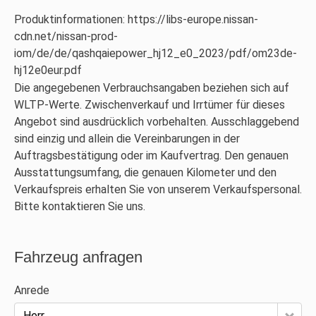
Produktinformationen: https://libs-europe.nissan-
cdn.net/nissan-prod-
iom/de/de/qashqaiepower_hj12_e0_2023/pdf/om23de-
hj12e0eur.pdf
Die angegebenen Verbrauchsangaben beziehen sich auf
WLTP-Werte. Zwischenverkauf und Irrtümer für dieses
Angebot sind ausdrücklich vorbehalten. Ausschlaggebend
sind einzig und allein die Vereinbarungen in der
Auftragsbestätigung oder im Kaufvertrag. Den genauen
Ausstattungsumfang, die genauen Kilometer und den
Verkaufspreis erhalten Sie von unserem Verkaufspersonal.
Bitte kontaktieren Sie uns.
Fahrzeug anfragen
Anrede
Herr