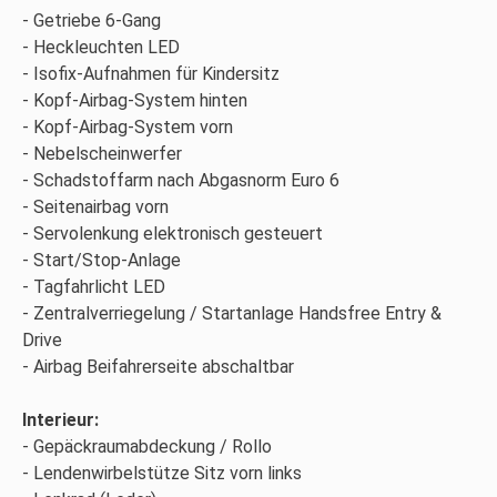
Getriebe 6-Gang
Heckleuchten LED
Isofix-Aufnahmen für Kindersitz
Kopf-Airbag-System hinten
Kopf-Airbag-System vorn
Nebelscheinwerfer
Schadstoffarm nach Abgasnorm Euro 6
Seitenairbag vorn
Servolenkung elektronisch gesteuert
Start/Stop-Anlage
Tagfahrlicht LED
Zentralverriegelung / Startanlage Handsfree Entry &
Drive
Airbag Beifahrerseite abschaltbar
Interieur:
Gepäckraumabdeckung / Rollo
Lendenwirbelstütze Sitz vorn links