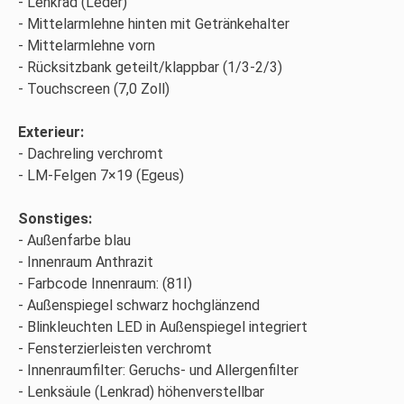
Lenkrad (Leder)
Mittelarmlehne hinten mit Getränkehalter
Mittelarmlehne vorn
Rücksitzbank geteilt/klappbar (1/3-2/3)
Touchscreen (7,0 Zoll)
Exterieur:
Dachreling verchromt
LM-Felgen 7×19 (Egeus)
Sonstiges:
Außenfarbe blau
Innenraum Anthrazit
Farbcode Innenraum: (81I)
Außenspiegel schwarz hochglänzend
Blinkleuchten LED in Außenspiegel integriert
Fensterzierleisten verchromt
Innenraumfilter: Geruchs- und Allergenfilter
Lenksäule (Lenkrad) höhenverstellbar