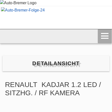
DETAILANSICHT
RENAULT
KADJAR 1.2 LED /
SITZHG. / RF KAMERA