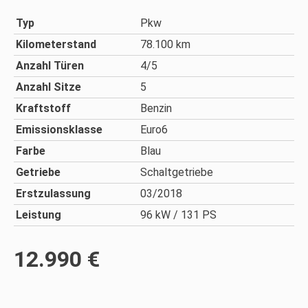
Typ
Pkw
Kilometerstand
78.100 km
Anzahl Türen
4/5
Anzahl Sitze
5
Kraftstoff
Benzin
Emissionsklasse
Euro6
Farbe
Blau
Getriebe
Schaltgetriebe
Erstzulassung
03/2018
Leistung
96 kW / 131 PS
12.990 €