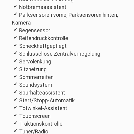
Notbremsassistent
Parksensoren vorne, Parksensoren hinten,
Kamera
Regensensor
Reifendruckkontrolle
Scheckheftgepflegt
Schlüssellose Zentralverriegelung
Servolenkung
Sitzheizung
Sommerreifen
Soundsystem
Spurhalteassistent
Start/Stopp-Automatik
Totwinkel-Assistent
Touchscreen
Traktionskontrolle
Tuner/Radio