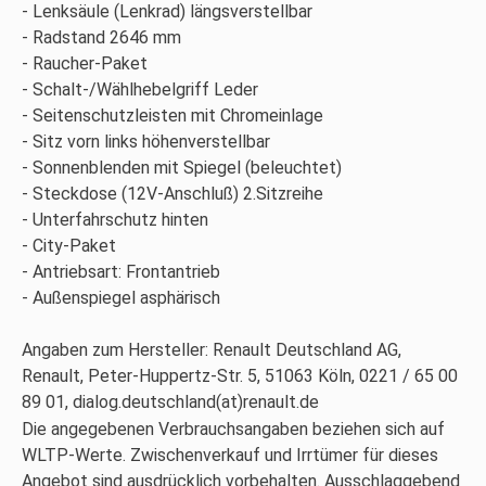
Lenksäule (Lenkrad) längsverstellbar
Radstand 2646 mm
Raucher-Paket
Schalt-/Wählhebelgriff Leder
Seitenschutzleisten mit Chromeinlage
Sitz vorn links höhenverstellbar
Sonnenblenden mit Spiegel (beleuchtet)
Steckdose (12V-Anschluß) 2.Sitzreihe
Unterfahrschutz hinten
City-Paket
Antriebsart: Frontantrieb
Außenspiegel asphärisch
Angaben zum Hersteller: Renault Deutschland AG,
Renault, Peter-Huppertz-Str. 5, 51063 Köln, 0221 / 65 00
89 01, dialog.deutschland(at)renault.de
Die angegebenen Verbrauchsangaben beziehen sich auf
WLTP-Werte. Zwischenverkauf und Irrtümer für dieses
Angebot sind ausdrücklich vorbehalten. Ausschlaggebend