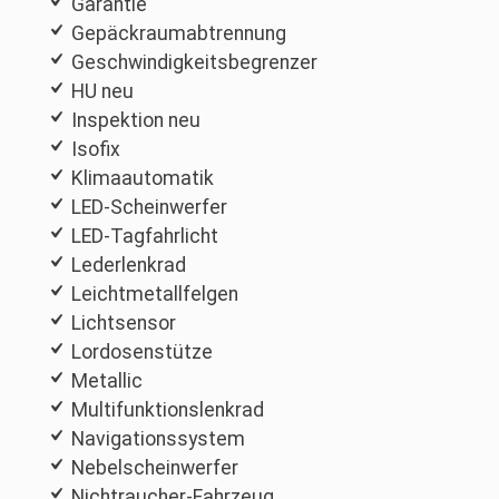
Garantie
Gepäckraumabtrennung
Geschwindigkeitsbegrenzer
HU neu
Inspektion neu
Isofix
Klimaautomatik
LED-Scheinwerfer
LED-Tagfahrlicht
Lederlenkrad
Leichtmetallfelgen
Lichtsensor
Lordosenstütze
Metallic
Multifunktionslenkrad
Navigationssystem
Nebelscheinwerfer
Nichtraucher-Fahrzeug