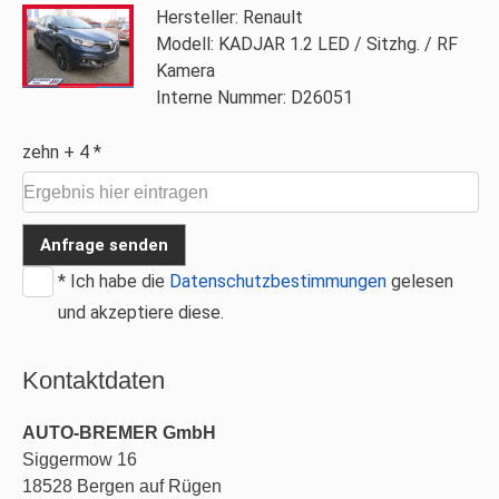
Hersteller: Renault
Modell: KADJAR 1.2 LED / Sitzhg. / RF
Kamera
Interne Nummer: D26051
zehn + 4 *
Anfrage senden
* Ich habe die
Datenschutzbestimmungen
gelesen
und akzeptiere diese.
Kontaktdaten
AUTO-BREMER GmbH
Siggermow 16
18528
Bergen auf Rügen